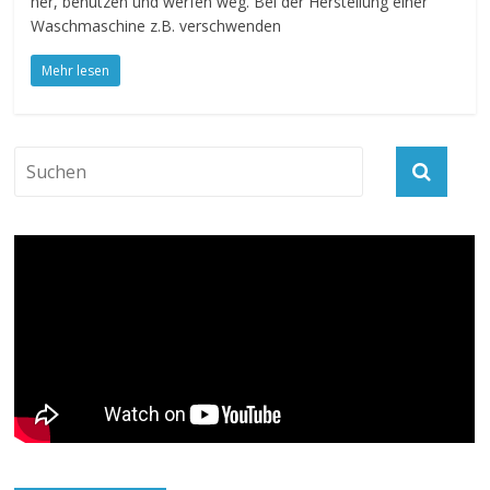
her, benutzen und werfen weg. Bei der Herstellung einer
Waschmaschine z.B. verschwenden
Mehr lesen