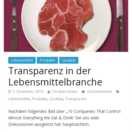
Lebensmittel
Produkte
Qualität
Transparenz in der
Lebensmittelbranche
3. Dezember 2016
Christian Dinter
0 Kommentare
,
,
,
Lebensmittel
Produkte
Qualität
Transparenz
Nachdem folgendes Bild über „10 Companies That Control
Almost Everything We Eat & Drink“ bei uns viele
Diskussionen ausgelöst hat: hauptsächlich: