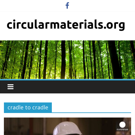
cradle to cradle