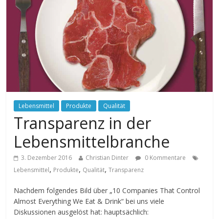
Lebensmittel
Produkte
Qualität
Transparenz in der
Lebensmittelbranche
3. Dezember 2016
Christian Dinter
0 Kommentare
,
,
,
Lebensmittel
Produkte
Qualität
Transparenz
Nachdem folgendes Bild über „10 Companies That Control
Almost Everything We Eat & Drink“ bei uns viele
Diskussionen ausgelöst hat: hauptsächlich: