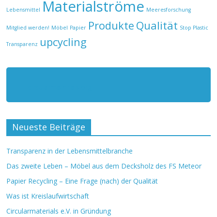
Materialströme
Lebensmittel
Meeresforschung
Produkte
Qualität
Mitglied werden!
Möbel
Papier
Stop Plastic
upcycling
Transparenz
circularmaterials.org
Neueste Beiträge
Transparenz in der Lebensmittelbranche
Das zweite Leben – Möbel aus dem Decksholz des FS Meteor
Papier Recycling – Eine Frage (nach) der Qualität
Was ist Kreislaufwirtschaft
Circularmaterials e.V. in Gründung