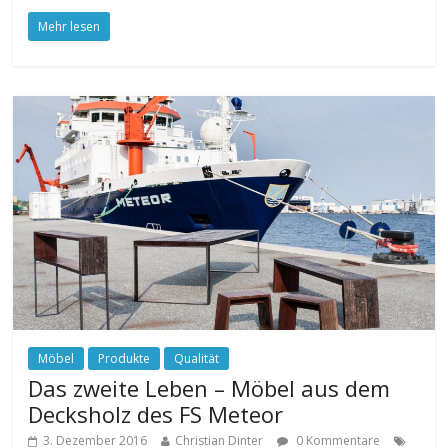
Mehr lesen
Möbel
Produkte
Qualität
Das zweite Leben – Möbel aus dem
Decksholz des FS Meteor
3. Dezember 2016
Christian Dinter
0 Kommentare