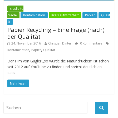
cradle to
cradle
Kontamination
Kreislaufwirtschaft
Papier
Qualit
ät
Papier Recycling – Eine Frage (nach)
der Qualität
24. November 2016
Christian Dinter
0 Kommentare
,
,
Kontamination
Papier
Qualität
Der Film von Gugler „so würde die Natur drucken“ ist schon
seit 2012 auf YouTube zu finden und spricht deutlich an,
dass
Mehr lesen